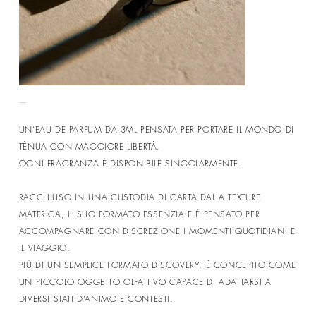
EAU DE PARFUM
Prezzo
UN’EAU DE PARFUM DA 3ML PENSATA PER PORTARE IL MONDO DI
TÈNUA CON MAGGIORE LIBERTÀ.
OGNI FRAGRANZA È DISPONIBILE SINGOLARMENTE.
RACCHIUSO IN UNA CUSTODIA DI CARTA DALLA TEXTURE
MATERICA, IL SUO FORMATO ESSENZIALE È PENSATO PER
ACCOMPAGNARE CON DISCREZIONE I MOMENTI QUOTIDIANI E
IL VIAGGIO.
PIÙ DI UN SEMPLICE FORMATO DISCOVERY, È CONCEPITO COME
UN PICCOLO OGGETTO OLFATTIVO CAPACE DI ADATTARSI A
DIVERSI STATI D’ANIMO E CONTESTI.