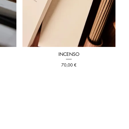
INCENSO
Prezzo
70,00 €